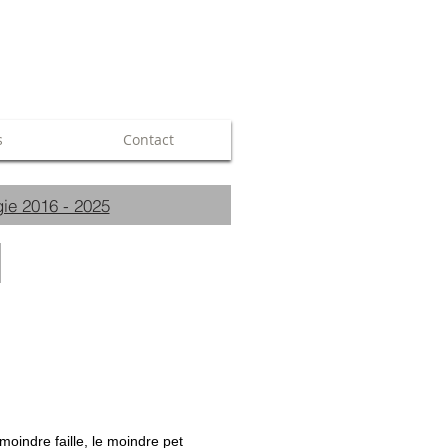
s
Contact
ie 2016 - 2025
moindre faille, le moindre pet