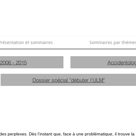
Présentation et sommaires
Sommaires par thème
 2006 - 2015
Accidentolog
Dossier spécial "débuter l'ULM"
des perplexes. Dès l’instant que, face à une problématique, il trouve la 