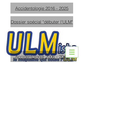
Accidentologie 2016 - 2025
Dossier spécial "débuter l'ULM"
Accidentologie 2006 - 2015