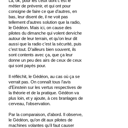
Là, ok, pour les ceux dont c’est le
métier de prévenir, et qui ont pour
consigne de faire ce que d’autres, en
bas, leur disent de, il ne voit pas
tellement d’autres solution que la radio,
le Gédéon. Mais ici, on cause des
pilotes du dimanche qui volent derviche
autour de leur terrain, et qu’on leur dit
aussi que la radio c’est la sécurité, puis
c’est tout. D’ailleurs bien souvent, ils
sont contents avec ça, que ça leur
donne un peu des airs de ceux de ceux
qui sont payés pour.
Il réfléchit, le Gédéon, au cas où ça se
verrait pas. On connaît tous l’avis
d’Einstein sur les vertus respectives de
la théorie et de la pratique. Gédéon va
plus loin, et y ajoute, à ces branlages de
cerveau, l’observation.
Par la comparaison, d’abord. Il observe,
le Gédéon, qu’on dit aux pilotes de
machines volantes qu’il faut causer