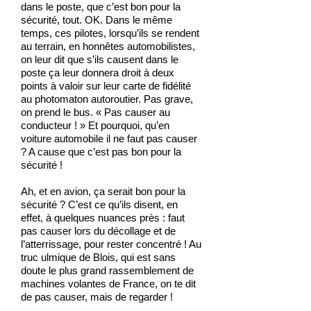
dans le poste, que c’est bon pour la
sécurité, tout. OK. Dans le même
temps, ces pilotes, lorsqu’ils se rendent
au terrain, en honnêtes automobilistes,
on leur dit que s’ils causent dans le
poste ça leur donnera droit à deux
points à valoir sur leur carte de fidélité
au photomaton autoroutier. Pas grave,
on prend le bus. « Pas causer au
conducteur ! » Et pourquoi, qu’en
voiture automobile il ne faut pas causer
? A cause que c’est pas bon pour la
sécurité !
Ah, et en avion, ça serait bon pour la
sécurité ? C’est ce qu’ils disent, en
effet, à quelques nuances près : faut
pas causer lors du décollage et de
l’atterrissage, pour rester concentré ! Au
truc ulmique de Blois, qui est sans
doute le plus grand rassemblement de
machines volantes de France, on te dit
de pas causer, mais de regarder !