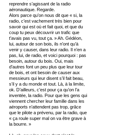
reprendre s’agissant de la radio
aéronautique. Regarde.
Alors parce qu’on nous dit que « si, la
radio, c’est vachement très bien pour
savoir qui est où et fait quoi, et que du
coup tu peux découvrir un trafic que
t’avais pas vu, tout ça. » Ah. Gédéon,
lui, autour de son bois, ils n’ont qu’à
venir y causer, dans leur radio. Il n’en a
pas, lui, de radio, et voici pourquoi : pas
besoin, autour du bois. Oui, mais
d’autres font un peu plus que leur tour
de bois, et ont besoin de causer aux
messieurs qui leur disent s’il fait beau,
s’il y a du monde et tout. Là, à la limite,
ok. D’ailleurs, c’est pour ça qu’on l’a
inventée, la radio. Pour que les gens qui
viennent chercher leur famille dans les
aéroports n’attendent pas trop, grâce
que le pilote a prévenu, par la radio, que
« ça roule super mal on va être grave à
la bourre. »