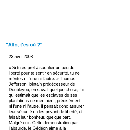
"Allo, t'es où ?"
23 avril 2008
« Si tu es prêt à sacrifier un peu de
liberté pour te sentir en sécurité, tu ne
mérites ni l’une ni l’autre. » Thomas
Jefferson, lointain prédécesseur de
Doubleyou, en savait quelque chose, lui
qui estimait que les esclaves de ses
plantations ne méritaient, précisément,
ni l’une ni l’autre. Il pensait donc assurer
leur sécurité en les privant de liberté, et
faisait leur bonheur, quelque part.
Malgré eux. Cette démonstration par
l’absurde, le Gédéon aime à la