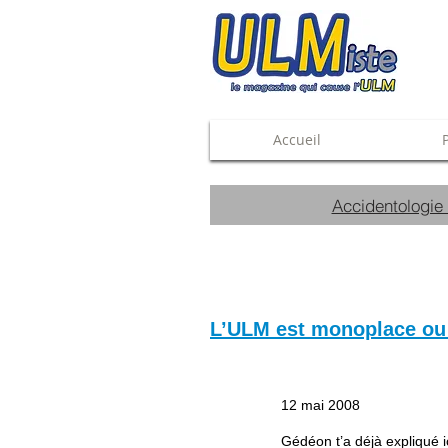
Accueil
Accidentologie
L’ULM est monoplace ou 
12 mai 2008
Gédéon t’a déjà expliqué i