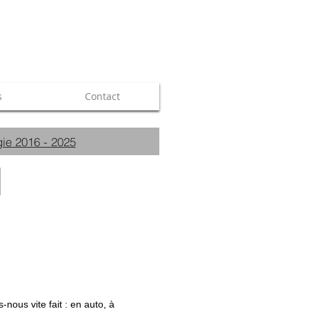
s
Contact
ie 2016 - 2025
nous vite fait : en auto, à