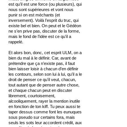
est qu’il est une force (ou plusieurs), qui
nous sont supérieures et vont nous
punir si on est méchants (et
inversement). Voilà l’esprit du truc, qui
existe bel et bien. On peut et le Gédéon
ne s’en prive pas, discuter de la forme,
mais le fond de l’idée est ce qu’il a
rappelé.
Et alors bon, donc, cet esprit ULM, on a
bien du mal à le définir. Car, avant de
prétendre que ça n’existe pas, il faut
bien laisser loisir à chacun d’en définir
les contours, selon son lui à lui, qu’il a le
droit de penser ce qu’il veut, chacun,
tout autant que de penser autre chose,
et chaque chacun peut en discuter
librement, courtoisement,
alcooliquement, rayer la mention inutile
en fonction de ton kiff. Tu peux aussi te
taper dessus comme font les eunuques
sous pseudo sur certains fora, mais
seuls les sots leur accordent crédit, aux