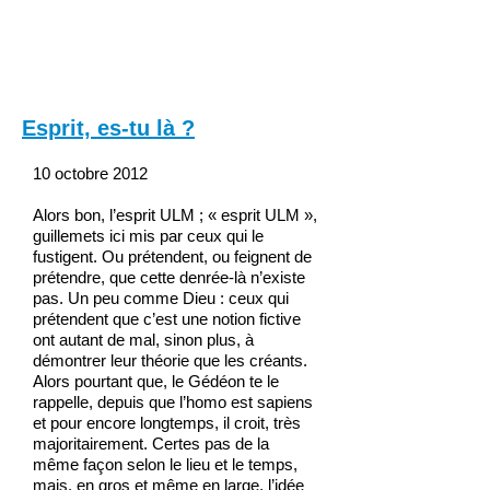
Esprit, es-tu là ?
10 octobre 2012
Alors bon, l’esprit ULM ; « esprit ULM »,
guillemets ici mis par ceux qui le
fustigent. Ou prétendent, ou feignent de
prétendre, que cette denrée-là n’existe
pas. Un peu comme Dieu : ceux qui
prétendent que c’est une notion fictive
ont autant de mal, sinon plus, à
démontrer leur théorie que les créants.
Alors pourtant que, le Gédéon te le
rappelle, depuis que l’homo est sapiens
et pour encore longtemps, il croit, très
majoritairement. Certes pas de la
même façon selon le lieu et le temps,
mais, en gros et même en large, l’idée