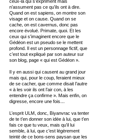
ceux-là qui s’expriment mais
n’assument pas ce qu’ils ont à dire.
Quand on est sapiens, on montre son
visage et on cause. Quand on se
cache, on est cavernus, donc pas
encore évolué. Primate, quoi. Et les
ceux qui s’imaginent encore que le
Gédéon est un pseudo se le mettent
profond. Il est un personnage fictif, que
c’est tout expliqué par son auteur sur
son blog, page « qui est Gédéon ».
Il y en aussi qui causent au grand jour
mais qui, pour le coup, feraient mieux
de se cacher, que comme disait l’autre
« à les voir ils ont l’air con, à les
entendre ça confirme ». Mais enfin, on
digresse, encore une fois…
L’esprit ULM, donc, Biyanvrac va tenter
de te t’en donner son idée à lui, que t’en
fais ce que tu veux, mais qu’il lui
semble, à lui, que c’est légèrement
teinté de ce bons-sens paysan que les