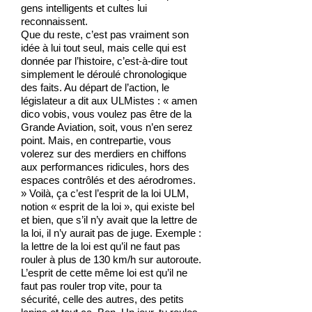
gens intelligents et cultes lui
reconnaissent.
Que du reste, c’est pas vraiment son
idée à lui tout seul, mais celle qui est
donnée par l’histoire, c’est-à-dire tout
simplement le déroulé chronologique
des faits. Au départ de l’action, le
législateur a dit aux ULMistes : « amen
dico vobis, vous voulez pas être de la
Grande Aviation, soit, vous n’en serez
point. Mais, en contrepartie, vous
volerez sur des merdiers en chiffons
aux performances ridicules, hors des
espaces contrôlés et des aérodromes.
» Voilà, ça c’est l’esprit de la loi ULM,
notion « esprit de la loi », qui existe bel
et bien, que s’il n’y avait que la lettre de
la loi, il n’y aurait pas de juge. Exemple :
la lettre de la loi est qu’il ne faut pas
rouler à plus de 130 km/h sur autoroute.
L’esprit de cette même loi est qu’il ne
faut pas rouler trop vite, pour ta
sécurité, celle des autres, des petits