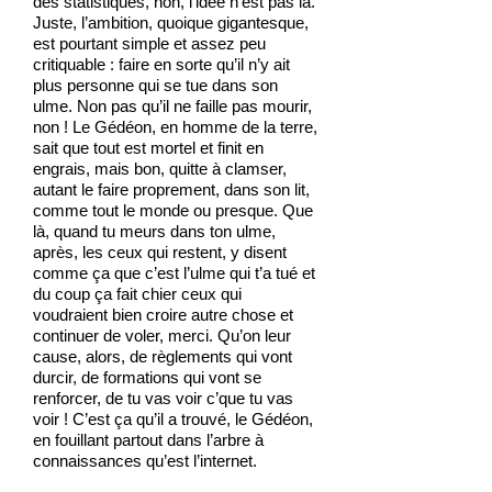
des statistiques, non, l’idée n’est pas là.
Juste, l’ambition, quoique gigantesque,
est pourtant simple et assez peu
critiquable : faire en sorte qu’il n’y ait
plus personne qui se tue dans son
ulme. Non pas qu’il ne faille pas mourir,
non ! Le Gédéon, en homme de la terre,
sait que tout est mortel et finit en
engrais, mais bon, quitte à clamser,
autant le faire proprement, dans son lit,
comme tout le monde ou presque. Que
là, quand tu meurs dans ton ulme,
après, les ceux qui restent, y disent
comme ça que c’est l’ulme qui t’a tué et
du coup ça fait chier ceux qui
voudraient bien croire autre chose et
continuer de voler, merci. Qu’on leur
cause, alors, de règlements qui vont
durcir, de formations qui vont se
renforcer, de tu vas voir c’que tu vas
voir ! C’est ça qu’il a trouvé, le Gédéon,
en fouillant partout dans l’arbre à
connaissances qu’est l’internet.