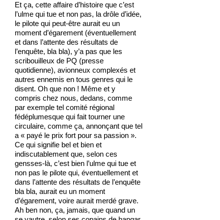
Et ça, cette affaire d’histoire que c’est
l’ulme qui tue et non pas, la drôle d’idée,
le pilote qui peut-être aurait eu un
moment d’égarement (éventuellement
et dans l’attente des résultats de
l’enquête, bla bla), y’a pas que les
scribouilleux de PQ (presse
quotidienne), avionneux complexés et
autres ennemis en tous genres qui le
disent. Oh que non ! Même et y
compris chez nous, dedans, comme
par exemple tel comité régional
fédéplumesque qui fait tourner une
circulaire, comme ça, annonçant que tel
a « payé le prix fort pour sa passion ».
Ce qui signifie bel et bien et
indiscutablement que, selon ces
gensses-là, c’est bien l’ulme qui tue et
non pas le pilote qui, éventuellement et
dans l’attente des résultats de l’enquête
bla bla, aurait eu un moment
d’égarement, voire aurait merdé grave.
Ah ben non, ça, jamais, que quand un
se vautre, selon ses copains de hangar,