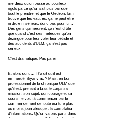
merdeux qu’on passe au pouilleux
rigolo parce qu’on sait plus par quel
bout le prendre, et que le Gédéon, lui, il
trouve que les vautres, ça ne peut être
ni drôle ni sérieux, donc pas pour lui…
Des gens qui meurent, ça n’est drôle
que quand c’est des métèques qu’on
dézingue pour leur voler leur pétrole et
des accidents d’ULM, ça n’est pas
sérieux.
C’est dramatique. Pas pareil.
Et alors donc… il t’a dit qu’il est
emmerdé, Biyanvrac ? Mais, en bon
professionnel de la chronique ULMique
qu’il est, prenant à bras le corps sa
mission, son sujet, son courage et sa
souris, le voici à commencer par le
commencement de toute écriture plus
ou moins journalesque : la compilation
d’informations. Qu’on va pas partir dans