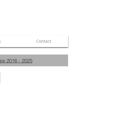
s
Contact
ie 2016 - 2025