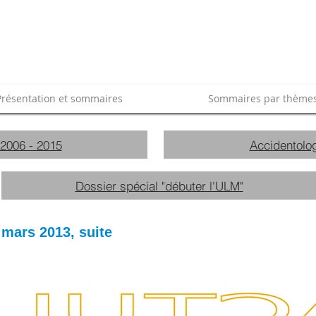
Présentation et sommaires
Sommaires par thème
 2006 - 2015
Accidentolog
Dossier spécial "débuter l'ULM"
 mars 2013, suite