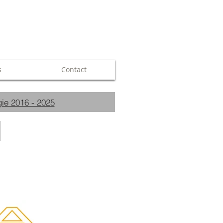
s
Contact
ie 2016 - 2025