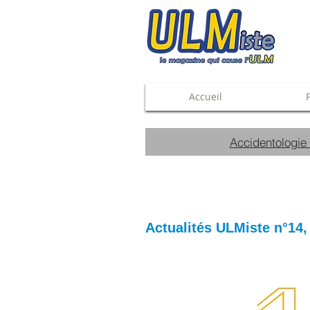
Accueil
Accidentologie
Actualité
s ULMiste n°14,