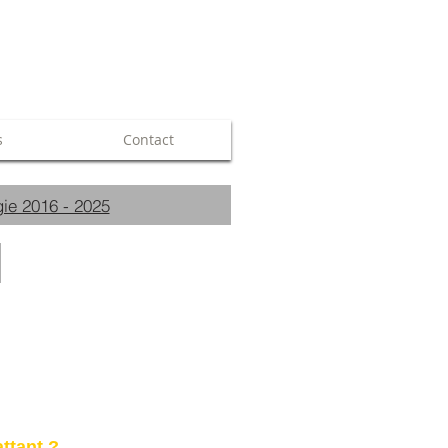
s
Contact
ie 2016 - 2025
ttant ?