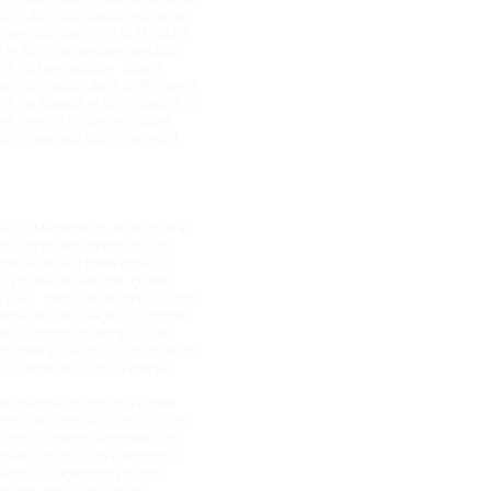
gure dans les clauses écrites en
ant que l’assurance de la FFPLUM
ls le font, mais uniquement pour
il y a une solution : silence
ns les chaussettes ! Je téléphone
édit à ma banque et on augmente le
. Donc si j’ai un souci autre
i couvrira la valeur du crédit.
EAD à Montélimar). Je veux un kit
puissant me disant que ce sera
rt de prix est faible entre les
i système de freinage. Quelle
 MGL : avec 3 instruments, je fais
beaucoup plus léger. J’ai dit plus
des raisons qui fait que je ne
égèreté et leur qualité de freinage
er au manche. L’air de rien les
er quoique ce soit, par contre
er que je fais rajouter au devis
us sommes début décembre et la
e Noël, il faut que la commande
dique l’argent est viré et la