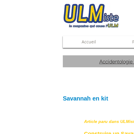
Accueil
Accidentologie
Savannah en kit
Article paru dans ULMis
Construire un Savan