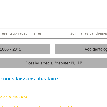
Présentation et sommaires
Sommaires par thème
 2006 - 2015
Accidentolog
Dossier spécial "débuter l'ULM"
 nous laissons plus faire !
te n°15, mai 2013