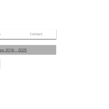
s
Contact
ie 2016 - 2025