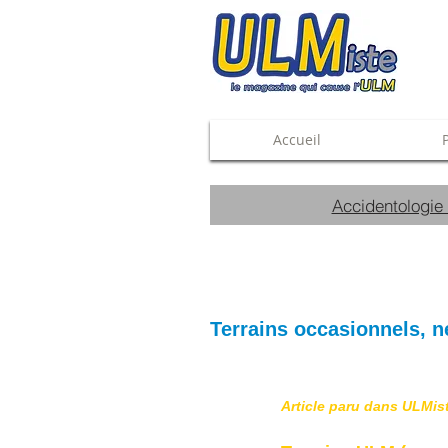
Accueil
Accidentologie
Terrains occasionnels, ne
Article paru dans ULMis