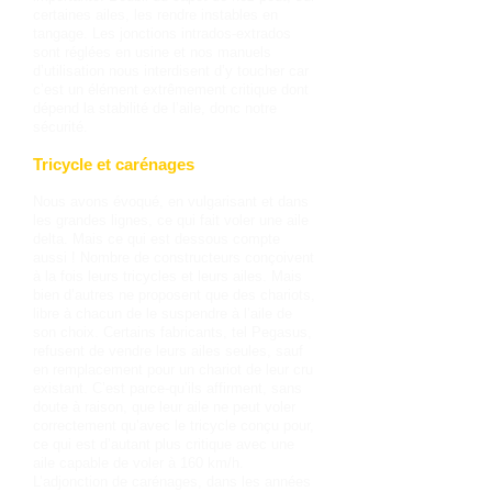
certaines ailes, les rendre instables en
tangage. Les jonctions intrados-extrados
sont réglées en usine et nos manuels
d’utilisation nous interdisent d’y toucher car
c’est un élément extrêmement critique dont
dépend la stabilité de l’aile, donc notre
sécurité.
Tricycle et carénages
Nous avons évoqué, en vulgarisant et dans
les grandes lignes, ce qui fait voler une aile
delta. Mais ce qui est dessous compte
aussi ! Nombre de constructeurs conçoivent
à la fois leurs tricycles et leurs ailes. Mais
bien d’autres ne proposent que des chariots,
libre à chacun de le suspendre à l’aile de
son choix. Certains fabricants, tel Pegasus,
refusent de vendre leurs ailes seules, sauf
en remplacement pour un chariot de leur cru
existant. C’est parce-qu’ils affirment, sans
doute à raison, que leur aile ne peut voler
correctement qu’avec le tricycle conçu pour,
ce qui est d’autant plus critique avec une
aile capable de voler à 160 km/h.
L’adjonction de carénages, dans les années