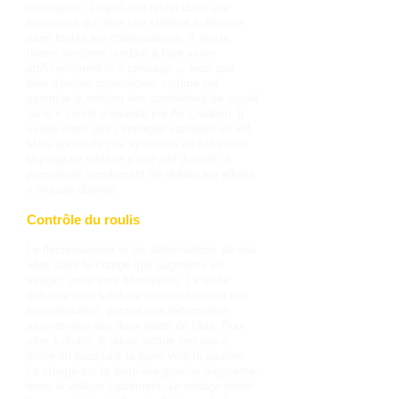
concepteur. Lequel doit rester dans une
fourchette qui offre une stabilité suffisante
dans toutes les configurations. Il existe
divers système tendant à faire varier
artificiellement le « centrage », ainsi que
bien d’autres paramètres, comme par
exemple la tension des cordelettes de rappel
ou le « corset » inventé par Air Création. Il
existe aussi des centrages variables en vol.
Mais aucun de ces systèmes ne fait varier
la plage de vitesse d’une aile donnée, il
permettent simplement de réduire les efforts
à vitesse donnée.
Contrôle du roulis
Le fléchissement et les déformations de nos
ailes sous la charge (qui augmente en
virage), nous sont bénéfiques. La quille
flottante (non solidaire mécaniquement des
transversales), permet une déformation
asymétrique des deux lobes de l’aile. Pour
virer à droite, le pilote incline son aile à
droite en poussant la barre vers la gauche.
La charge sur la demi-aile gauche augmente,
donc le vrillage également. Le vrillage réduit