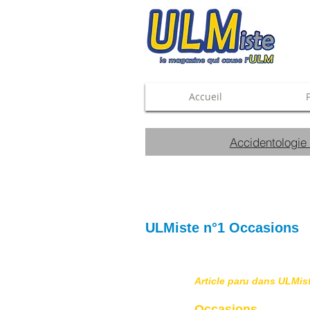
Accueil
Accidentologie
ULMiste n°1 Occasions
Article paru dans ULMis
Occasions