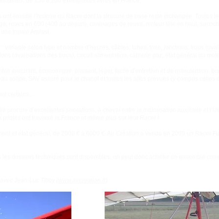
centaines, de 150 à 200 exemplaires livrés en France.
s ont émaillé l’histoire du Racer dont la strucure de base reste inchangée. Toutes l
iège, roues en 600 (400 au départ), carénages de roues, moteur tête en haut, sacoche
 une tripale Arplast.
le : variable selon type et nombre d’heures, câbles, tubes, toile, jonctions, trous (ova
ions (ovalisations des trous), circuit alimentation, câblerie gaz, état général du mote
ble endurant, économique, plaisant, léger, facile d’entretien et de manutention, bo
seau solide, SAV assuré pour le chariot et toutes les ailes prévues (y compris celles 
t certains...
ée procure d’excellentes sensations, à cheval entre la motorisation auxiliaire et l
 pilotes ont traversé la France et même plus sur leur Racer !
ement et état général, de 2000 € à 6000 €. Air Création a vendu en 2009 un Racer 
s les dossiers techniques sont disponibles, on peut donc acheter un ensemble com
 avec Jean-Luc Tilloy (
www.aircreation.fr
)