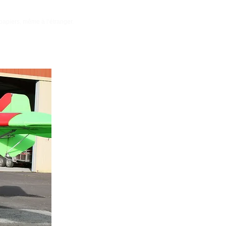
papiers, même à l’étranger.