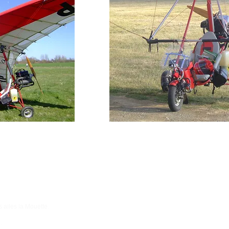
 ailes la Mouette.
.