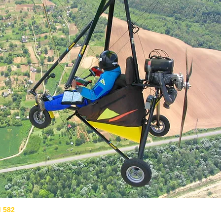
d 582