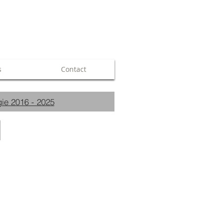
s
Contact
ie 2016 - 2025