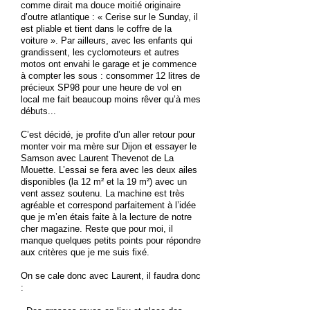
comme dirait ma douce moitié originaire
d’outre atlantique : « Cerise sur le Sunday, il
est pliable et tient dans le coffre de la
voiture ». Par ailleurs, avec les enfants qui
grandissent, les cyclomoteurs et autres
motos ont envahi le garage et je commence
à compter les sous : consommer 12 litres de
précieux SP98 pour une heure de vol en
local me fait beaucoup moins rêver qu’à mes
débuts...
C’est décidé, je profite d’un aller retour pour
monter voir ma mère sur Dijon et essayer le
Samson avec Laurent Thevenot de La
Mouette. L’essai se fera avec les deux ailes
disponibles (la 12 m² et la 19 m²) avec un
vent assez soutenu. La machine est très
agréable et correspond parfaitement à l’idée
que je m’en étais faite à la lecture de notre
cher magazine. Reste que pour moi, il
manque quelques petits points pour répondre
aux critères que je me suis fixé.
On se cale donc avec Laurent, il faudra donc
: