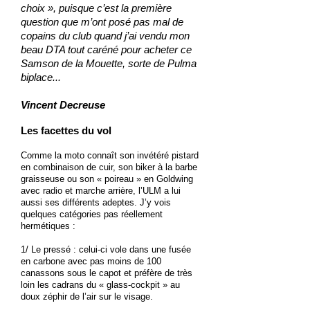
choix », puisque c’est la première
question que m’ont posé pas mal de
copains du club quand j’ai vendu mon
beau DTA tout caréné pour acheter ce
Samson de la Mouette, sorte de Pulma
biplace...
Vincent Decreuse
Les facettes du vol
Comme la moto connaît son invétéré pistard
en combinaison de cuir, son biker à la barbe
graisseuse ou son « poireau » en Goldwing
avec radio et marche arrière, l’ULM a lui
aussi ses différents adeptes. J’y vois
quelques catégories pas réellement
hermétiques :
1/ Le pressé : celui-ci vole dans une fusée
en carbone avec pas moins de 100
canassons sous le capot et préfère de très
loin les cadrans du « glass-cockpit » au
doux zéphir de l’air sur le visage.