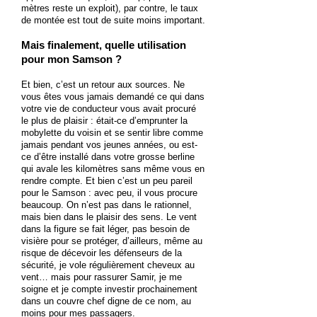
mètres reste un exploit), par contre, le taux
de montée est tout de suite moins important.
Mais finalement, quelle utilisation
pour mon Samson ?
Et bien, c’est un retour aux sources. Ne
vous êtes vous jamais demandé ce qui dans
votre vie de conducteur vous avait procuré
le plus de plaisir : était-ce d’emprunter la
mobylette du voisin et se sentir libre comme
jamais pendant vos jeunes années, ou est-
ce d’être installé dans votre grosse berline
qui avale les kilomètres sans même vous en
rendre compte. Et bien c’est un peu pareil
pour le Samson : avec peu, il vous procure
beaucoup. On n’est pas dans le rationnel,
mais bien dans le plaisir des sens. Le vent
dans la figure se fait léger, pas besoin de
visière pour se protéger, d’ailleurs, même au
risque de décevoir les défenseurs de la
sécurité, je vole régulièrement cheveux au
vent… mais pour rassurer Samir, je me
soigne et je compte investir prochainement
dans un couvre chef digne de ce nom, au
moins pour mes passagers.