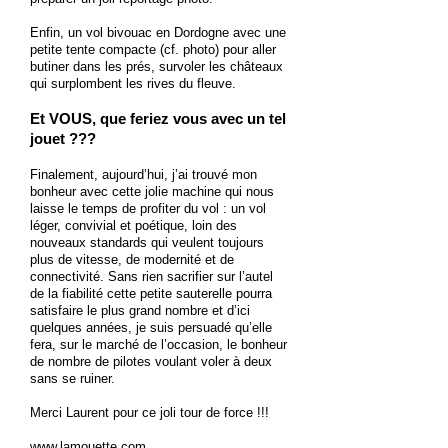
Enfin, un vol bivouac en Dordogne avec une
petite tente compacte (cf. photo) pour aller
butiner dans les prés, survoler les châteaux
qui surplombent les rives du fleuve.
Et VOUS, que feriez vous avec un tel
jouet ???
Finalement, aujourd’hui, j’ai trouvé mon
bonheur avec cette jolie machine qui nous
laisse le temps de profiter du vol : un vol
léger, convivial et poétique, loin des
nouveaux standards qui veulent toujours
plus de vitesse, de modernité et de
connectivité. Sans rien sacrifier sur l’autel
de la fiabilité cette petite sauterelle pourra
satisfaire le plus grand nombre et d’ici
quelques années, je suis persuadé qu’elle
fera, sur le marché de l’occasion, le bonheur
de nombre de pilotes voulant voler à deux
sans se ruiner.
Merci Laurent pour ce joli tour de force !!!
www.lamouette.com