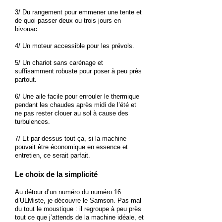
3/ Du rangement pour emmener une tente et
de quoi passer deux ou trois jours en
bivouac.
4/ Un moteur accessible pour les prévols.
5/ Un chariot sans carénage et
suffisamment robuste pour poser à peu près
partout.
6/ Une aile facile pour enrouler le thermique
pendant les chaudes après midi de l’été et
ne pas rester clouer au sol à cause des
turbulences.
7/ Et par-dessus tout ça, si la machine
pouvait être économique en essence et
entretien, ce serait parfait.
Le choix de la simplicité
Au détour d’un numéro du numéro 16
d’ULMiste, je découvre le Samson. Pas mal
du tout le moustique : il regroupe à peu près
tout ce que j’attends de la machine idéale, et