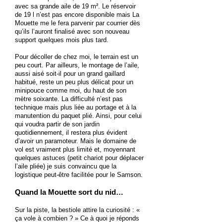
avec sa grande aile de 19 m². Le réservoir
de 19 l n’est pas encore disponible mais La
Mouette me le fera parvenir par courrier dès
qu’ils l’auront finalisé avec son nouveau
support quelques mois plus tard.
Pour décoller de chez moi, le terrain est un
peu court. Par ailleurs, le montage de l’aile,
aussi aisé soit-il pour un grand gaillard
habitué, reste un peu plus délicat pour un
minipouce comme moi, du haut de son
mètre soixante. La difficulté n’est pas
technique mais plus liée au portage et à la
manutention du paquet plié. Ainsi, pour celui
qui voudra partir de son jardin
quotidiennement, il restera plus évident
d’avoir un paramoteur. Mais le domaine de
vol est vraiment plus limité et, moyennant
quelques astuces (petit chariot pour déplacer
l’aile pliée) je suis convaincu que la
logistique peut-être facilitée pour le Samson.
Quand la Mouette sort du nid…
Sur la piste, la bestiole attire la curiosité : «
ça vole à combien ? » Ce à quoi je réponds