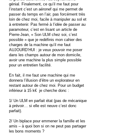
génial. Finalement, ce qu’il me faut pour
l’instant c’est un aéronef qui me permet de
passer du temps en l’air, pas forcément très
loin de chez moi, facile à manipuler au sol et
à entretenir. Pas fermé à l’idée de passer au
paramoteur, c’est en lisant un article de
Pierre-Jean, « Son ULM chez soi, c’est
possible » que je redéfinis mon cahier des
charges de la machine qu’il me faut
AUJOURD’HUI : je veux pouvoir me poser
dans les champs autour de mon domicile,
avoir une machine la plus simple possible
pour un entretien facilité.
En fait, il me faut une machine qui me
donnera l’illusion d’être un explorateur en
restant autour de chez moi. Pour un budget
inférieur à 15 k€ je cherche donc :
1/ Un ULM en parfait état (pas de mécanique
à prévoir… si elle est neuve c’est donc
parfait).
2/ Un biplace pour emmener la famille et les
amis – à quoi bon si on ne peut pas partager
les bons moments ?