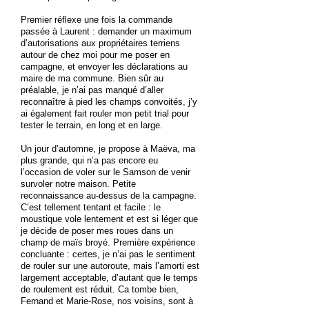
Premier réflexe une fois la commande
passée à Laurent : demander un maximum
d’autorisations aux propriétaires terriens
autour de chez moi pour me poser en
campagne, et envoyer les déclarations au
maire de ma commune. Bien sûr au
préalable, je n’ai pas manqué d’aller
reconnaître à pied les champs convoités, j’y
ai également fait rouler mon petit trial pour
tester le terrain, en long et en large.
Un jour d’automne, je propose à Maëva, ma
plus grande, qui n’a pas encore eu
l’occasion de voler sur le Samson de venir
survoler notre maison. Petite
reconnaissance au-dessus de la campagne.
C’est tellement tentant et facile : le
moustique vole lentement et est si léger que
je décide de poser mes roues dans un
champ de maïs broyé. Première expérience
concluante : certes, je n’ai pas le sentiment
de rouler sur une autoroute, mais l’amorti est
largement acceptable, d’autant que le temps
de roulement est réduit. Ca tombe bien,
Fernand et Marie-Rose, nos voisins, sont à