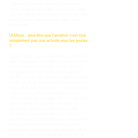
» Quand on leur dit qu’il faut construire,
l’idée n’existe même pas. Je ne peux donc
pas dire que je suis d’un optimisme forcené,
mais je crois toujours à mes idées et je
continuerai.
ULMiste : peut-être que l’aviation n’est tout
simplement pas une activité pour les jeunes
?
Daniel Dalby : j’avais été invité à participer à
une commission destinée à relancer l’intérêt
pour l’aviation auprès des jeunes, dont la
conclusion fut qu’il fallait construire des
DR400. J’avais fait remarquer que lors de sa
sortie, en 1970, la voiture de l’année était la
Fiat 128 et que, selon moi, ce sont plutôt les
machines en carbone italiennes qui font
rêver, comme leurs autos. Mais le souci est
que ce genre de machine demande un
apprentissage long et rigoureux, tandis
qu’une auto puissante peut être utilisée
calmement. On en revient donc à la question
de l’accessibilité et on se mord la queue.
Les jeunes veulent tout, tout de suite. Mais
je pense aussi qu’en allant les chercher le