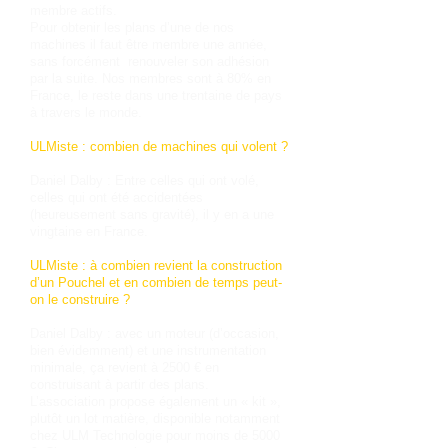
membre actifs.
Pour obtenir les plans d’une de nos
machines il faut être membre une année,
sans forcément renouveler son adhésion
par la suite. Nos membres sont à 80% en
France, le reste dans une trentaine de pays
à travers le monde.
ULMiste : combien de machines qui volent ?
Daniel Dalby : Entre celles qui ont volé,
celles qui ont été accidentées
(heureusement sans gravité), il y en a une
vingtaine en France.
ULMiste : à combien revient la construction
d’un Pouchel et en combien de temps peut-
on le construire ?
Daniel Dalby : avec un moteur (d’occasion,
bien évidemment) et une instrumentation
minimale, ça revient à 2500 € en
construisant à partir des plans.
L’association propose également un « kit »,
plutôt un lot matière, disponible notamment
chez ULM Technologie pour moins de 5000