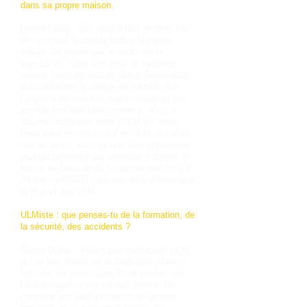
dans sa propre maison.
Daniel Dalby : oui, mais il faut montrer très
fort que tout le monde habite le même
village. Je pense que le souci est là
aujourd’hui. Sans être pour un système
unique, (on n’est pas en Union Soviétique),
mais défendre le village me semble être
l’urgence du moment. Autre chose qui me
semble être une belle connerie : il n’y a
aucune passerelle entre l’ULM et l’avion.
Deux cent heures de vol en ULM ne valent
rien en avion, alors qu’une telle expérience
pourrait permettre par exemple d’obtenir le
brevet de base après un simple test en vol.
Piloter un DR400 n’est pas plus difficile que
la plupart des ULM.
ULMiste : que penses-tu de la formation, de
la sécurité, des accidents ?
Daniel Dalby : n’étant pas instructeur ULM,
je n’ai pas d’avis sur la formation. Mais la
sécurité me préoccupe. Il me semble que
l’autoévaluation montre ses limites. On
constate que sauf exception les jeunes