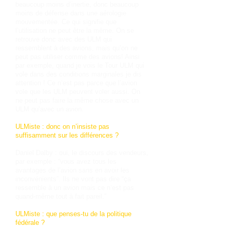
beaucoup moins d’inertie, donc beaucoup
moins de défense dans une aérologie
mouvementée. Ce qui signifie que
l’utilisation ne peut être la même. On se
retrouve donc avec des ULM qui
ressemblent à des avions, mais qu’on ne
peut pas utiliser comme des avions! Ainsi
par exemple, quand je vois le Tour ULM qui
vole dans des conditions marginales je dis
attention ! Ce n’est pas parce que l’avion
vole que les ULM peuvent voler aussi. On
ne peut pas faire la même chose avec un
ULM qu’avec un avion.
ULMiste : donc on n’insiste pas
suffisamment sur les différences ?
Daniel Dalby : oui, le discours des vendeurs,
par exemple : “vous avez tous les
avantages de l’avion sans en avoir les
inconvénients”. Ils ne vont pas dire “ça
ressemble à un avion mais ce n’est pas
quand-même tout à fait pareil.”
ULMiste : que penses-tu de la politique
fédérale ?