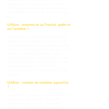
pratique jusqu’à ne plus voler, de 1986 à
1998, essentiellement pour des questions de
disponibilités : mon travail, aéroclub éloigné,
etc.
ULMiste : revenons-en au Pouchel, quelle en
est l’ambition ?
Daniel Dalby : très simple : construire une
machine la plus simple possible, la moins
chère possible et le plus vite possible. Cette
ambition a été largement atteinte. Il y a eu la
période des fameuses échelles. Autant
certains détestaient, autant d’autres étaient
vraiment d’un grand enthousiasme et c’est
ainsi qu’on a créé en 2000 l’APEV
(Association pour la promotion des échelles
volantes).
ULMiste : combien de membres aujourd’hui
?
Daniel Dalby : si je joue les malhonnêtes, je
pourrais dire plus de 300, mais tenant
compte de ceux qui sont à jour de leur
cotisation, on en est une soixantaine de