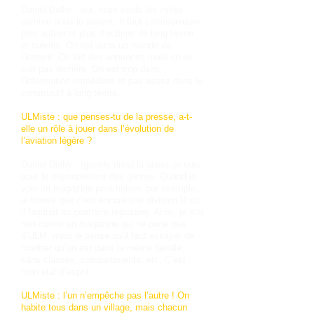
Daniel Dalby : oui, mais seuls les initiés
comme nous le savent. Il faut communiquer
plus autour et plus d’actions de long terme
et suivies. On est dans un monde de
l’instant. On fait des annonces mais on ne
suit pas derrière. On est trop dans
l’information immédiate et pas assez dans le
constructif à long terme.
ULMiste : que penses-tu de la presse, a-t-
elle un rôle à jouer dans l’évolution de
l’aviation légère ?
Daniel Dalby : (grands rires) là aussi, je suis
pour le regroupement des genres. Quand je
vois un magazine paramoteur, par exemple,
je trouve que c’est encore une division là où
il faudrait au contraire regrouper. Ainsi, je n’ai
rien contre un magazine qui ne parle que
d’ULM, mais je pense qu’il faut essayer de
montrer qu’on est dans la même famille,
sans classes, compartiments, etc. C’est
mon état d’esprit.
ULMiste : l’un n’empêche pas l’autre ! On
habite tous dans un village, mais chacun