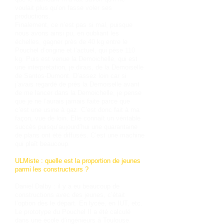
voulait plus qu’on fasse voler ses
productions.
Finalement, ce n’est pas si mal, puisque
nous avons ainsi pu, en oubliant les
échelles, gagner près de 40 kg entre le
Pouchel d’origine et l’actuel, qui pèse 110
kg. Puis est venue la Demoichelle, qui est
une interprétation, je dirais, de la Demoiselle
de Santos-Dumont. D’assez loin car si
j’avais regardé de près la Demoiselle avant
de me lancer dans la Demoichelle, je pense
que je ne l’aurais jamais faite parce que
c’est une usine à gaz. C’est donc fait à ma
façon, vue de loin. Elle connaît un véritable
succès puisqu’aujourd’hui une quarantaine
de plans ont été diffusés. C’est une machine
qui plaît beaucoup.
ULMiste : quelle est la proportion de jeunes
parmi les constructeurs ?
Daniel Dalby : il y a eu beaucoup de
constructions avec des jeunes, c’était
l’option dès le départ. En lycée, en IUT, etc.
Le prototype du Pouchel II a été calculé
dans une école d’ingénieurs à Toulouse.