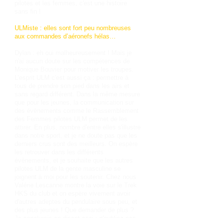
pilotes et les femmes, c'est une histoire
sans fin !
ULMiste : elles sont fort peu nombreuses
aux commandes d’aéronefs hélas…
Dylan : eh oui malheureusement ! Mais je
n'ai aucun doute sur les compétences de
Monique Bouvier pour motiver les troupes.
L’esprit ULM c'est aussi ça : permettre à
tous de prendre son pied dans les airs et
sans regard différent. Dans la même mesure
que pour les jeunes, la communication sur
des évènements comme le Rassemblement
des Femmes pilotes ULM permet de les
attirer. En plus, nombre d'entre elles s'illustre
dans notre sport, et je ne doute pas que les
derniers crus sont des meilleurs. On espère
les retrouver dans les différents
évènements, et je souhaite que les autres
pilotes ULM de la gente masculine se
joignent à moi pour les soutenir. Chez nous
Valérie Lescanne montre la voie sur le Trek
HKS du club et on espère vivement avoir
d'autres adeptes du pendulaire sous peu, et
des plus jeunes ! Que demander de plus ?