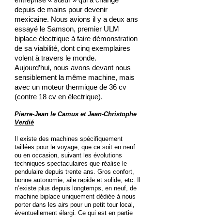
depuis de mains pour devenir
mexicaine. Nous avions il y a deux ans
essayé le Samson, premier ULM
biplace électrique à faire démonstration
de sa viabilité, dont cinq exemplaires
volent à travers le monde.
Aujourd’hui, nous avons devant nous
sensiblement la même machine, mais
avec un moteur thermique de 36 cv
(contre 18 cv en électrique).
Pierre-Jean le Camus
et
Jean-Christophe
Verdié
Il existe des machines spécifiquement
taillées pour le voyage, que ce soit en neuf
ou en occasion, suivant les évolutions
techniques spectaculaires que réalise le
pendulaire depuis trente ans. Gros confort,
bonne autonomie, aile rapide et solide, etc. Il
n’existe plus depuis longtemps, en neuf, de
machine biplace uniquement dédiée à nous
porter dans les airs pour un petit tour local,
éventuellement élargi. Ce qui est en partie