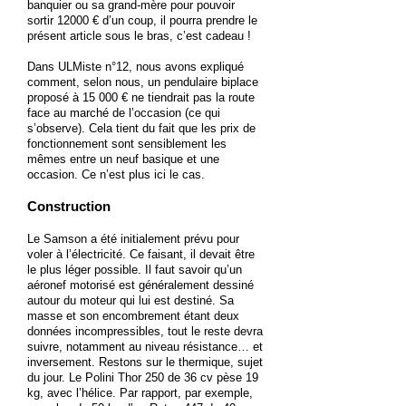
banquier ou sa grand-mère pour pouvoir
sortir 12000 € d’un coup, il pourra prendre le
présent article sous le bras, c’est cadeau !
Dans ULMiste n°12, nous avons expliqué
comment, selon nous, un pendulaire biplace
proposé à 15 000 € ne tiendrait pas la route
face au marché de l’occasion (ce qui
s’observe). Cela tient du fait que les prix de
fonctionnement sont sensiblement les
mêmes entre un neuf basique et une
occasion. Ce n’est plus ici le cas.
Construction
Le Samson a été initialement prévu pour
voler à l’électricité. Ce faisant, il devait être
le plus léger possible. Il faut savoir qu’un
aéronef motorisé est généralement dessiné
autour du moteur qui lui est destiné. Sa
masse et son encombrement étant deux
données incompressibles, tout le reste devra
suivre, notamment au niveau résistance… et
inversement. Restons sur le thermique, sujet
du jour. Le Polini Thor 250 de 36 cv pèse 19
kg, avec l’hélice. Par rapport, par exemple,