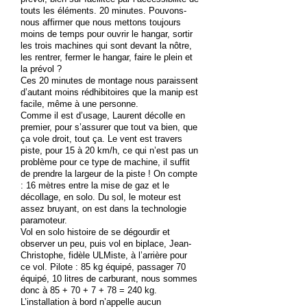
touts les éléments. 20 minutes. Pouvons-
nous affirmer que nous mettons toujours
moins de temps pour ouvrir le hangar, sortir
les trois machines qui sont devant la nôtre,
les rentrer, fermer le hangar, faire le plein et
la prévol ?
Ces 20 minutes de montage nous paraissent
d’autant moins rédhibitoires que la manip est
facile, même à une personne.
Comme il est d’usage, Laurent décolle en
premier, pour s’assurer que tout va bien, que
ça vole droit, tout ça. Le vent est travers
piste, pour 15 à 20 km/h, ce qui n’est pas un
problème pour ce type de machine, il suffit
de prendre la largeur de la piste ! On compte
: 16 mètres entre la mise de gaz et le
décollage, en solo. Du sol, le moteur est
assez bruyant, on est dans la technologie
paramoteur.
Vol en solo histoire de se dégourdir et
observer un peu, puis vol en biplace, Jean-
Christophe, fidèle ULMiste, à l’arrière pour
ce vol. Pilote : 85 kg équipé, passager 70
équipé, 10 litres de carburant, nous sommes
donc à 85 + 70 + 7 + 78 = 240 kg.
L’installation à bord n’appelle aucun