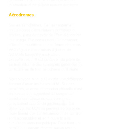
information et ne diffuse aucune consigne.
Aérodromes
Sur les aérodromes, il en est autrement :
qu’il s’agisse d’installations publiques ou
privées, il est du devoir de l’Etat d’encadrer
leur usage. Par conséquent, l’information,
officielle, est diffusée sous forme de cartes
VAC régulièrement mises à jour et de
NOTAMs lorsqu’il y a situation
exceptionnelle. Il est du devoir du pilote de
se tenir informé des consignes générales ou
particulières de tout aérodrome qu’il visite.
Nous voyons ainsi qu’il existe une différence
énorme d’avec les bases ULM. Sur ces
dernières, aucune information officielle n’est
disponible et il appartient à l’usager de
prendre connaissance des consignes
directement auprès du gestionnaire. En
définitive, les ULM ne peuvent se poser en
toute liberté que sur les aérodromes qui leur
sont accessibles et sont ouverts à la
circulation aérienne publique. Pour faire un
parallèle et encore répéter, aucun terrain