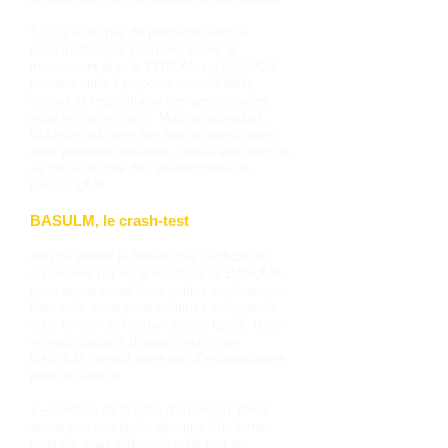
S’il n’y avait pas de problème avec le
participatif, nous pourrions suivre le
mouvement et si la FFPlUM, via BASULM,
parvient enfin à proposer un outil fiable,
sérieux et respectueux des gestionnaires,
nous en serons ravis. Mais en attendant,
ULMiste, qui aime être bien accueilli après
avoir poliment demandé, choisit son camp et
se place du côté des gestionnaires de
terrains ULM.
BASULM, le crash-test
Afin de vérifier la fiabilité des vérifications
annoncées par les animateurs de BASULM,
nous avons mené deux petites expériences.
Pour cela, nous nous sommes enregistrés
sous le nom de l’auteur de ces lignes, donc
en nous cachant d’autant moins que
BASULM connaît notre peu d’enthousiasme
pour ce service.
1 – création de la fiche d’un terrain. Nous
avons pris une photo aérienne d’un terrain
existant, mais référencé nulle part sur