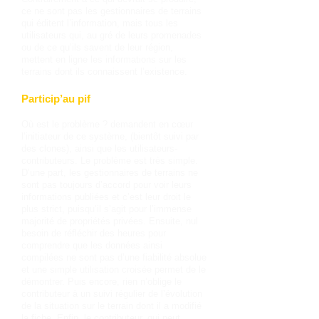
ce ne sont pas les gestionnaires de terrains
qui éditent l’information, mais tous les
utilisateurs qui, au gré de leurs promenades
ou de ce qu’ils savent de leur région,
mettent en ligne les informations sur les
terrains dont ils connaissent l’existence.
Particip’au pif
Où est le problème ? demandent en cœur
l’initiateur de ce système, (bientôt suivi par
des clones), ainsi que les utilisateurs-
contributeurs. Le problème est très simple.
D’une part, les gestionnaires de terrains ne
sont pas toujours d’accord pour voir leurs
informations publiées et c’est leur droit le
plus strict, puisqu’il s’agit pour l’immense
majorité de propriétés privées. Ensuite, nul
besoin de réfléchir des heures pour
comprendre que les données ainsi
compilées ne sont pas d’une fiabilité absolue
et une simple utilisation croisée permet de le
démontrer. Puis encore, rien n’oblige le
contributeur à un suivi régulier de l’évolution
de la situation sur le terrain dont il a modifié
la fiche. Enfin, le contributeur, qui peut