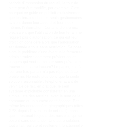
période d’impression du recueil, le tour de
piste peut être modifié, par exemple. C’est
pourquoi ce guide ne publiait exclusivement
que les terrains dont les seuls gestionnaires
avaient donné leur accord et fourni eux-
mêmes l’information. Certains d’entre eux
précisaient que l’utilisation de leur terrain ne
requiert pas d’autorisation, ce qui est leur
droit : on considère alors que l’autorisation
est donnée à tous sans restriction. Se pose
alors le problème d’une éventuelle fermeture
administrative : comment prévient-on les
usagers qui vont se pointer sans prévenir et
trouver un champ labouré? Le papier, mis à
jour une fois par an, n’a pas réponse à ce
problème. Ne reste plus donc que la seule
solution raisonnable : téléphoner avant de
venir. De ce fait, en pratique, le seul
système exploitable consisterait en une
simple liste des terrains, avec le nom de la
commune et un numéro de téléphone. Pas
même les coordonnées géographiques (dites
GPS depuis l’invention de cet outil), sans
quoi il resterait toujours des nuisibles qui se
posent sans demander. Une autre solution,
tout à fait réaliste et réellement fonctionnelle