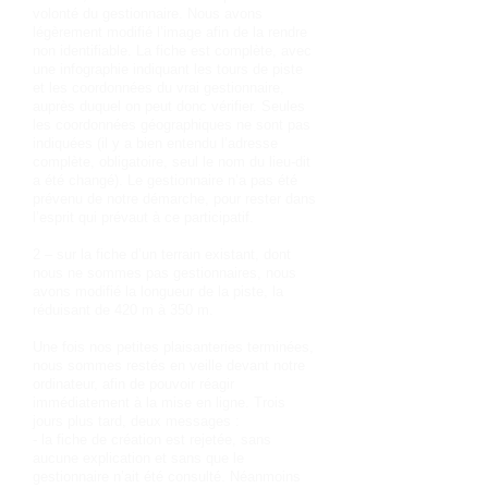
volonté du gestionnaire. Nous avons
légèrement modifié l’image afin de la rendre
non identifiable. La fiche est complète, avec
une infographie indiquant les tours de piste
et les coordonnées du vrai gestionnaire,
auprès duquel on peut donc vérifier. Seules
les coordonnées géographiques ne sont pas
indiquées (il y a bien entendu l’adresse
complète, obligatoire, seul le nom du lieu-dit
a été changé). Le gestionnaire n’a pas été
prévenu de notre démarche, pour rester dans
l’esprit qui prévaut à ce participatif.
2 – sur la fiche d’un terrain existant, dont
nous ne sommes pas gestionnaires, nous
avons modifié la longueur de la piste, la
réduisant de 420 m à 350 m.
Une fois nos petites plaisanteries terminées,
nous sommes restés en veille devant notre
ordinateur, afin de pouvoir réagir
immédiatement à la mise en ligne. Trois
jours plus tard, deux messages :
- la fiche de création est rejetée, sans
aucune explication et sans que le
gestionnaire n’ait été consulté. Néanmoins