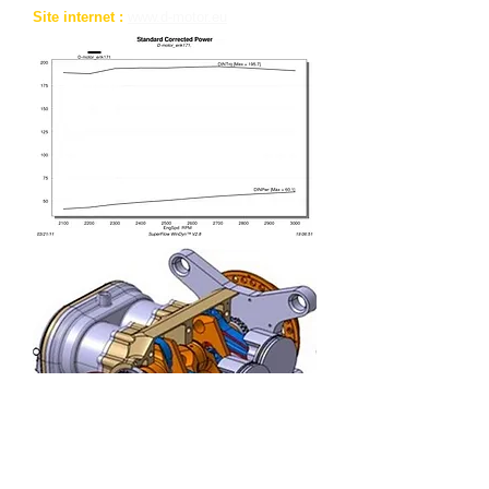
Site internet :
www.d-motor.eu