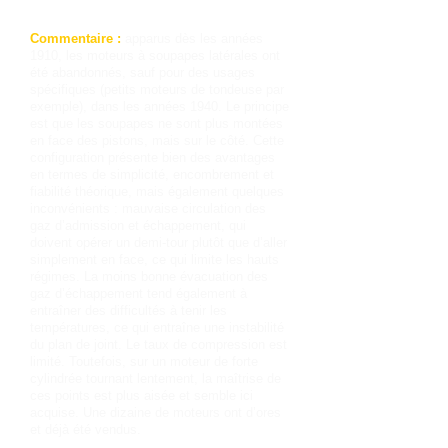
Commentaire :
apparus dès les années
1910, les moteurs à soupapes latérales ont
été abandonnés, sauf pour des usages
spécifiques (petits moteurs de tondeuse par
exemple), dans les années 1940. Le principe
est que les soupapes ne sont plus montées
en face des pistons, mais sur le côté. Cette
configuration présente bien des avantages
en termes de simplicité, encombrement et
fiabilité théorique, mais également quelques
inconvénients : mauvaise circulation des
gaz d’admission et échappement, qui
doivent opérer un demi-tour plutôt que d’aller
simplement en face, ce qui limite les hauts
régimes. La moins bonne évacuation des
gaz d’échappement tend également à
entraîner des difficultés à tenir les
températures, ce qui entraîne une instabilité
du plan de joint. Le taux de compression est
limité. Toutefois, sur un moteur de forte
cylindrée tournant lentement, la maîtrise de
ces points est plus aisée et semble ici
acquise. Une dizaine de moteurs ont d’ores
et déjà été vendus.