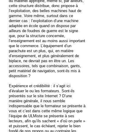
du matériel approprié, même si, par ailleurs,
cette structure distribue, donc propose à
l’exploitation, des belles machines haut de
gamme. Voire même, surtout dans ce
dernier cas : l’exploitation d’une machine
adaptée en école quand on dispose par
ailleurs de foudres de guerre est le signe
que, pour la structure concernée,
l’enseignement est au moins aussi important
que le commerce. L’équipement d’un
parachute est un plus, qui, en matière
d’enseignement, et plus généralement de
biplace, ne devrait pas en être un. Les
accessoires, tels que combinaison, gants,
petit matériel de navigation, sont-ils mis à
disposition ?
Expérience et crédibilité : il s’agit ici
d’évaluer le ou les formateurs. Sont-ils
présentés sur le site Internet ? D’une
manière générale, il nous semble
indispensable que le formateur se présente à
vous et c’est dans cette même logique que
l’équipe de ULMiste se présente à ses
lecteurs, afin qu’ils sachent « d’où on parle »
et puissent, le cas échéant, rejeter le bien
fondé de nos propos ou au contraire les