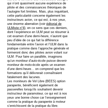
qui n’ont quasiment aucune expérience de
pilote et des connaissances théoriques de
l’autogire fort limitées. Mais, plus inquiétant,
cette particularité concerne également les
instructeurs avion, ce qui est, à nos yeux,
une énorme aberration (voir
éditorial de
ULMiste n°4
), en ce sens que ces derniers,
dont l’expérience en ULM peut se résumer à
cet examen d’une demi-heure, n’auront que
peu d’idée de ce qui fait la différence
fondamentale entre l’avion et l’ULM dans la
pratique comme dans l’approche générale et
formeront donc des pilotes avion volant sur
ULM. Pour faire un parallèle, imaginons
qu’un moniteur d’auto-école puisse devenir
moniteur de moto-école après un examen
d’une demi-heure… on comprend que les
formations qu’il délivrerait connaîtraient
fatalement des lacunes.
Les moniteurs de Vol Libre (BEES) option
parapente, bénéficient également de
passerelles lorsqu’ils souhaitent devenir
instructeur de paramoteur, ce qui est à nos
yeux une bonne chose car l’enseignement
comme la pratique du parapente à moteur
s’enrichissent de la pratique du libre.