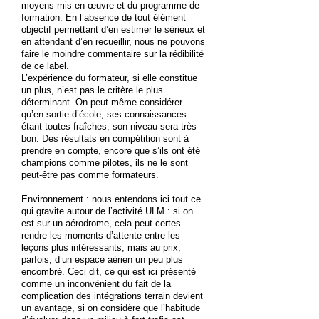
moyens mis en œuvre et du programme de
formation. En l’absence de tout élément
objectif permettant d’en estimer le sérieux et
en attendant d’en recueillir, nous ne pouvons
faire le moindre commentaire sur la rédibilité
de ce label.
L’expérience du formateur, si elle constitue
un plus, n’est pas le critère le plus
déterminant. On peut même considérer
qu’en sortie d’école, ses connaissances
étant toutes fraîches, son niveau sera très
bon. Des résultats en compétition sont à
prendre en compte, encore que s’ils ont été
champions comme pilotes, ils ne le sont
peut-être pas comme formateurs.
Environnement : nous entendons ici tout ce
qui gravite autour de l’activité ULM : si on
est sur un aérodrome, cela peut certes
rendre les moments d’attente entre les
leçons plus intéressants, mais au prix,
parfois, d’un espace aérien un peu plus
encombré. Ceci dit, ce qui est ici présenté
comme un inconvénient du fait de la
complication des intégrations terrain devient
un avantage, si on considère que l’habitude