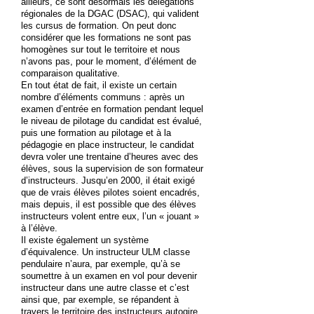
ailleurs, ce sont désormais les délégations
régionales de la DGAC (DSAC), qui valident
les cursus de formation. On peut donc
considérer que les formations ne sont pas
homogènes sur tout le territoire et nous
n’avons pas, pour le moment, d’élément de
comparaison qualitative.
En tout état de fait, il existe un certain
nombre d’éléments communs : après un
examen d’entrée en formation pendant lequel
le niveau de pilotage du candidat est évalué,
puis une formation au pilotage et à la
pédagogie en place instructeur, le candidat
devra voler une trentaine d’heures avec des
élèves, sous la supervision de son formateur
d’instructeurs. Jusqu’en 2000, il était exigé
que de vrais élèves pilotes soient encadrés,
mais depuis, il est possible que des élèves
instructeurs volent entre eux, l’un « jouant »
à l’élève.
Il existe également un système
d’équivalence. Un instructeur ULM classe
pendulaire n’aura, par exemple, qu’à se
soumettre à un examen en vol pour devenir
instructeur dans une autre classe et c’est
ainsi que, par exemple, se répandent à
travers le territoire des instructeurs autogire