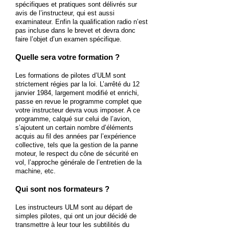
spécifiques et pratiques sont délivrés sur
avis de l’instructeur, qui est aussi
examinateur. Enfin la qualification radio n’est
pas incluse dans le brevet et devra donc
faire l’objet d’un examen spécifique.
Quelle sera votre formation ?
Les formations de pilotes d’ULM sont
strictement régies par la loi. L’arrêté du 12
janvier 1984, largement modifié et enrichi,
passe en revue le programme complet que
votre instructeur devra vous imposer. A ce
programme, calqué sur celui de l’avion,
s’ajoutent un certain nombre d’éléments
acquis au fil des années par l’expérience
collective, tels que la gestion de la panne
moteur, le respect du cône de sécurité en
vol, l’approche générale de l’entretien de la
machine, etc.
Qui sont nos formateurs ?
Les instructeurs ULM sont au départ de
simples pilotes, qui ont un jour décidé de
transmettre à leur tour les subtilités du