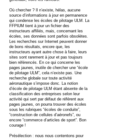
Où chercher ? Il n’existe, hélas, aucune
source d’informations à jour en permanence
qui condense les écoles de pilotage ULM. La
FFPlUM tient à jour un fichier des
instructeurs affiliés, mais, concernant les
écoles, ses données sont parfois obsolètes.
Les recherches sur Internet peuvent donner
de bons résultats, encore que, les
instructeurs ayant autre chose à faire, leurs
sites sont rarement à jour et pas toujours
bien référencés. En ce qui concerne les
pages jaunes, inutile de chercher une “école
de pilotage ULM”, cela n’existe pas. Une
recherche globale sur toute activité
aéronautique s’impose donc. La notion
d’école de pilotage ULM étant absente de la
classification des entreprises selon leur
activité qui sert par défaut de référent aux
pages jaunes, on pourra trouver des écoles
sous les rubriques “écoles de conduite”,
“construction de cellules d’aéronefs”, ou
encore “commerce d’articles de sport”. Bon
courage !
Présélection : nous nous contentons pour