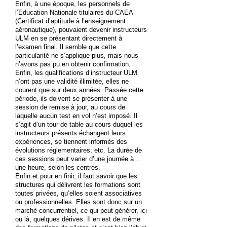
Enfin, à une époque, les personnels de
l’Education Nationale titulaires du CAEA
(Certificat d’aptitude à l’enseignement
aéronautique), pouvaient devenir instructeurs
ULM en se présentant directement à
l’examen final. Il semble que cette
particularité ne s’applique plus, mais nous
n’avons pas pu en obtenir confirmation.
Enfin, les qualifications d’instructeur ULM
n’ont pas une validité illimitée, elles ne
courent que sur deux années. Passée cette
période, ils doivent se présenter à une
session de remise à jour, au cours de
laquelle aucun test en vol n’est imposé. Il
s’agit d’un tour de table au cours duquel les
instructeurs présents échangent leurs
expériences, se tiennent informés des
évolutions réglementaires, etc. La durée de
ces sessions peut varier d’une journée à…
une heure, selon les centres.
Enfin et pour en finir, il faut savoir que les
structures qui délivrent les formations sont
toutes privées, qu’elles soient associatives
ou professionnelles. Elles sont donc sur un
marché concurrentiel, ce qui peut générer, ici
ou là, quelques dérives. Il en est de même