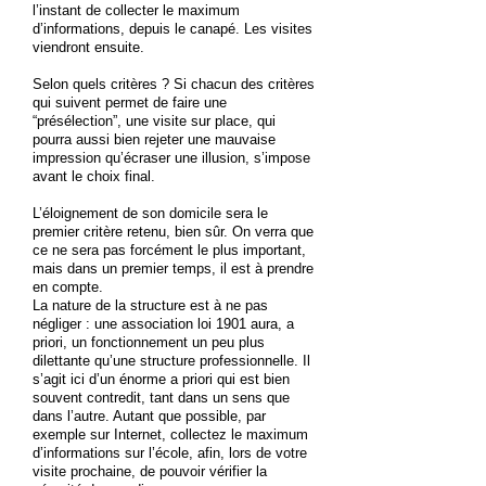
l’instant de collecter le maximum
d’informations, depuis le canapé. Les visites
viendront ensuite.
Selon quels critères ? Si chacun des critères
qui suivent permet de faire une
“présélection”, une visite sur place, qui
pourra aussi bien rejeter une mauvaise
impression qu’écraser une illusion, s’impose
avant le choix final.
L’éloignement de son domicile sera le
premier critère retenu, bien sûr. On verra que
ce ne sera pas forcément le plus important,
mais dans un premier temps, il est à prendre
en compte.
La nature de la structure est à ne pas
négliger : une association loi 1901 aura, a
priori, un fonctionnement un peu plus
dilettante qu’une structure professionnelle. Il
s’agit ici d’un énorme a priori qui est bien
souvent contredit, tant dans un sens que
dans l’autre. Autant que possible, par
exemple sur Internet, collectez le maximum
d’informations sur l’école, afin, lors de votre
visite prochaine, de pouvoir vérifier la