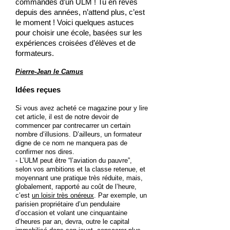
commandes d’un ULM ! Tu en rêves
depuis des années, n’attend plus, c’est
le moment ! Voici quelques astuces
pour choisir une école, basées sur les
expériences croisées d’élèves et de
formateurs.
Pierre-Jean le Camus
Idées reçues
Si vous avez acheté ce magazine pour y lire
cet article, il est de notre devoir de
commencer par contrecarrer un certain
nombre d’illusions. D’ailleurs, un formateur
digne de ce nom ne manquera pas de
confirmer nos dires.
- L’ULM peut être “l’aviation du pauvre”,
selon vos ambitions et la classe retenue, et
moyennant une pratique très réduite, mais,
globalement, rapporté au coût de l’heure,
c’est
un loisir très onéreux
. Par exemple, un
parisien propriétaire d’un pendulaire
d’occasion et volant une cinquantaine
d’heures par an, devra, outre le capital