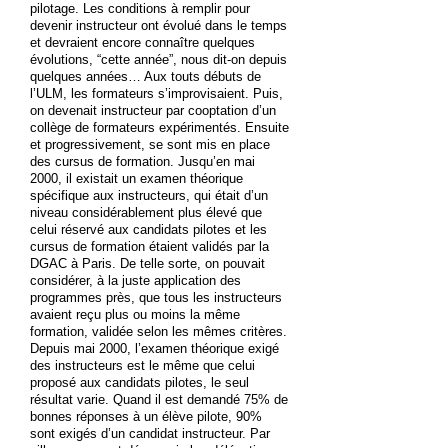
pilotage. Les conditions à remplir pour
devenir instructeur ont évolué dans le temps
et devraient encore connaître quelques
évolutions, “cette année”, nous dit-on depuis
quelques années… Aux touts débuts de
l’ULM, les formateurs s’improvisaient. Puis,
on devenait instructeur par cooptation d’un
collège de formateurs expérimentés. Ensuite
et progressivement, se sont mis en place
des cursus de formation. Jusqu’en mai
2000, il existait un examen théorique
spécifique aux instructeurs, qui était d’un
niveau considérablement plus élevé que
celui réservé aux candidats pilotes et les
cursus de formation étaient validés par la
DGAC à Paris. De telle sorte, on pouvait
considérer, à la juste application des
programmes près, que tous les instructeurs
avaient reçu plus ou moins la même
formation, validée selon les mêmes critères.
Depuis mai 2000, l’examen théorique exigé
des instructeurs est le même que celui
proposé aux candidats pilotes, le seul
résultat varie. Quand il est demandé 75% de
bonnes réponses à un élève pilote, 90%
sont exigés d’un candidat instructeur. Par