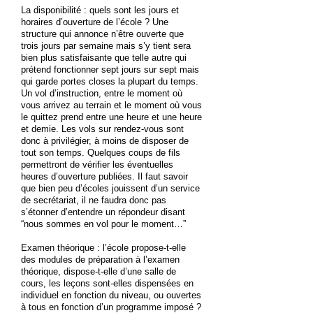
La disponibilité : quels sont les jours et
horaires d’ouverture de l’école ? Une
structure qui annonce n’être ouverte que
trois jours par semaine mais s’y tient sera
bien plus satisfaisante que telle autre qui
prétend fonctionner sept jours sur sept mais
qui garde portes closes la plupart du temps.
Un vol d’instruction, entre le moment où
vous arrivez au terrain et le moment où vous
le quittez prend entre une heure et une heure
et demie. Les vols sur rendez-vous sont
donc à privilégier, à moins de disposer de
tout son temps. Quelques coups de fils
permettront de vérifier les éventuelles
heures d’ouverture publiées. Il faut savoir
que bien peu d’écoles jouissent d’un service
de secrétariat, il ne faudra donc pas
s’étonner d’entendre un répondeur disant
“nous sommes en vol pour le moment…”
Examen théorique : l’école propose-t-elle
des modules de préparation à l’examen
théorique, dispose-t-elle d’une salle de
cours, les leçons sont-elles dispensées en
individuel en fonction du niveau, ou ouvertes
à tous en fonction d’un programme imposé ?