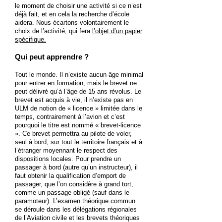
le moment de choisir une activité si ce n’est
déjà fait, et en cela la recherche d’école
aidera. Nous écartons volontairement le
choix de l’activité, qui fera
l’objet d’un papier
spécifique.
Qui peut apprendre ?
Tout le monde. Il n’existe aucun âge minimal
pour entrer en formation, mais le brevet ne
peut délivré qu’à l’âge de 15 ans révolus. Le
brevet est acquis à vie, il n’existe pas en
ULM de notion de « licence » limitée dans le
temps, contrairement à l’avion et c’est
pourquoi le titre est nommé « brevet-licence
». Ce brevet permettra au pilote de voler,
seul à bord, sur tout le territoire français et à
l’étranger moyennant le respect des
dispositions locales. Pour prendre un
passager à bord (autre qu’un instructeur), il
faut obtenir la qualification d’emport de
passager, que l’on considère à grand tort,
comme un passage obligé (sauf dans le
paramoteur). L’examen théorique commun
se déroule dans les délégations régionales
de l’Aviation civile et les brevets théoriques