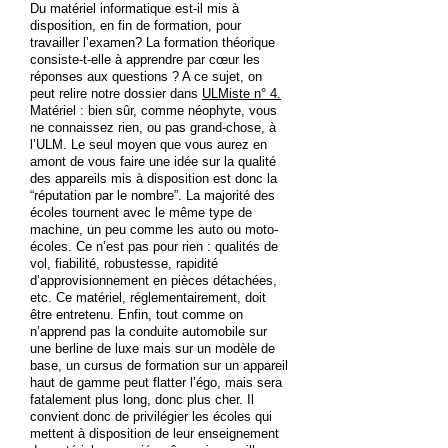
Du matériel informatique est-il mis à
disposition, en fin de formation, pour
travailler l’examen? La formation théorique
consiste-t-elle à apprendre par cœur les
réponses aux questions ? A ce sujet, on
peut relire notre dossier dans
ULMiste n° 4.
Matériel : bien sûr, comme néophyte, vous
ne connaissez rien, ou pas grand-chose, à
l’ULM. Le seul moyen que vous aurez en
amont de vous faire une idée sur la qualité
des appareils mis à disposition est donc la
“réputation par le nombre”. La majorité des
écoles tournent avec le même type de
machine, un peu comme les auto ou moto-
écoles. Ce n’est pas pour rien : qualités de
vol, fiabilité, robustesse, rapidité
d’approvisionnement en pièces détachées,
etc. Ce matériel, réglementairement, doit
être entretenu. Enfin, tout comme on
n’apprend pas la conduite automobile sur
une berline de luxe mais sur un modèle de
base, un cursus de formation sur un appareil
haut de gamme peut flatter l’égo, mais sera
fatalement plus long, donc plus cher. Il
convient donc de privilégier les écoles qui
mettent à disposition de leur enseignement